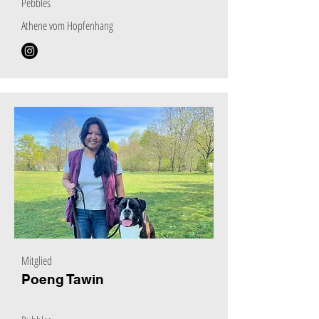
Pebbles
Athene vom Hopfenhang
Mitglied
Poeng Tawin