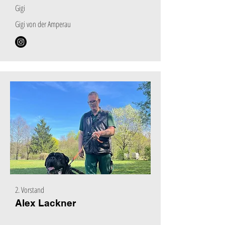
Gigi
Gigi von der Amperau
2. Vorstand
Alex Lackner