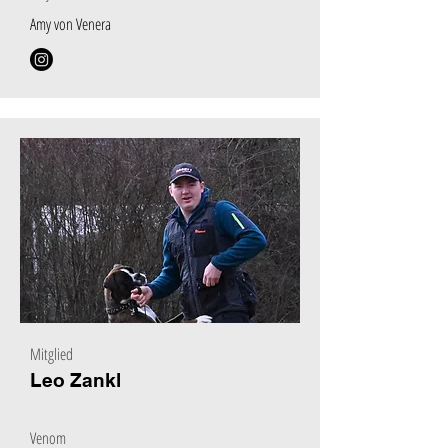
Amy von Venera
Mitglied
Leo Zankl
Venom