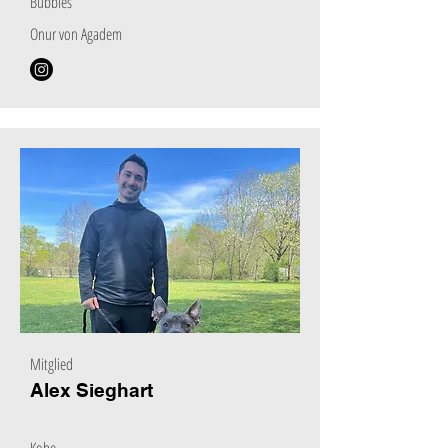
Bubbles
Onur von Agadem
Mitglied
Alex Sieghart