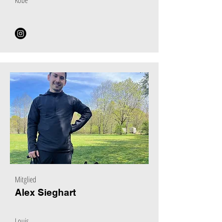
Kobe
Mitglied
Alex Sieghart
Louis