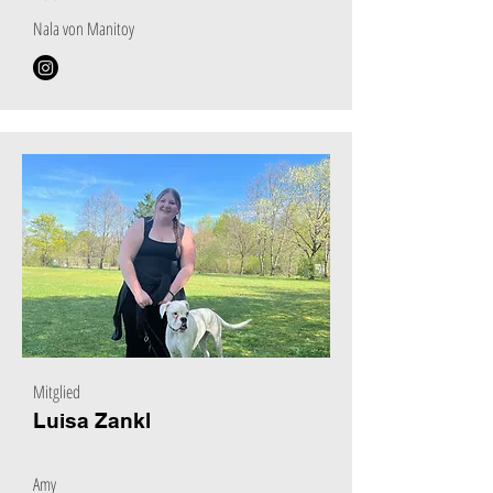
Nala von Manitoy
Mitglied
Luisa Zankl
Amy