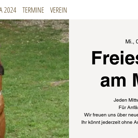
A 2024
TERMINE
VEREIN
Mi., 
Freie
am 
Jeden Mitt
Für Anfä
Wir freuen uns über neue
Ihr könnt jederzeit ohn