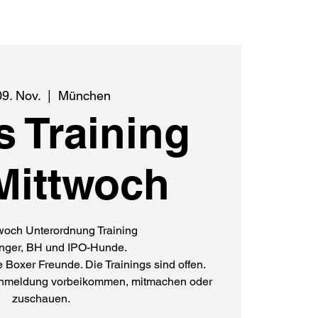
09. Nov.
  |  
München
s Training
Mittwoch
woch Unterordnung Training
nger, BH und IPO-Hunde.
 Boxer Freunde. Die Trainings sind offen.
e Anmeldung vorbeikommen, mitmachen oder
zuschauen.